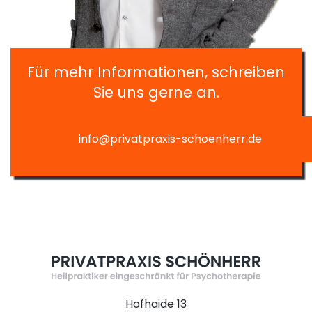
Für mehr Informationen, schreiben
Sie uns gerne an.
info@privatpraxis-schoenherr.de
Hofhaide 13