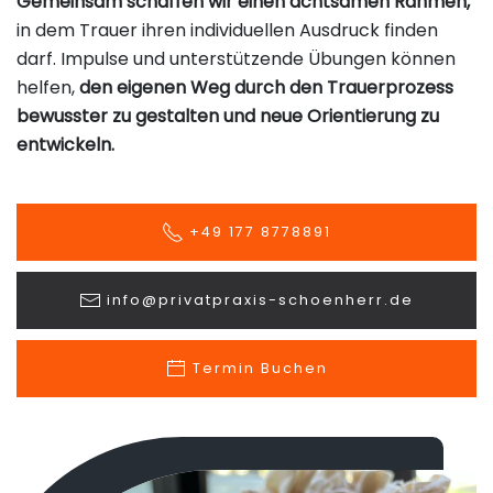
Gemeinsam schaffen wir einen achtsamen Rahmen,
in dem Trauer ihren individuellen Ausdruck finden
darf. Impulse und unterstützende Übungen können
helfen,
den eigenen Weg durch den Trauerprozess
bewusster zu gestalten und neue Orientierung zu
entwickeln.
+49 177 8778891
info@privatpraxis-schoenherr.de
Termin Buchen